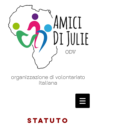
organizzazione di volontariato
italiana
Statuto