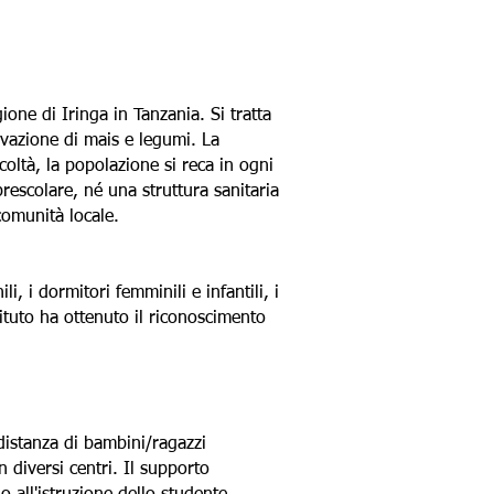
gione di Iringa in Tanzania. Si tratta
ivazione di mais e legumi. La
oltà, la popolazione si reca in ogni
rescolare, né una struttura sanitaria
comunità locale.
i, i dormitori femminili e infantili, i
tituto ha ottenuto il riconoscimento
distanza di bambini/ragazzi
 in diversi centri. Il supporto