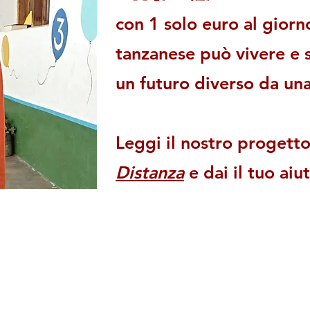
con 1 solo euro al gior
tanzanese può vivere e s
un futuro diverso da u
Leggi il nostro progett
Distanza
e dai il tuo aiu