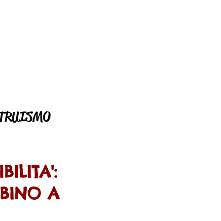
LTRUISMO
BILITA':
BINO A