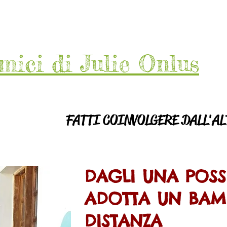
mici di Julie Onlus
FATTI COINVOLGERE DALL'A
DAGLI UNA POSSI
ADOTTA UN BAM
DISTANZA